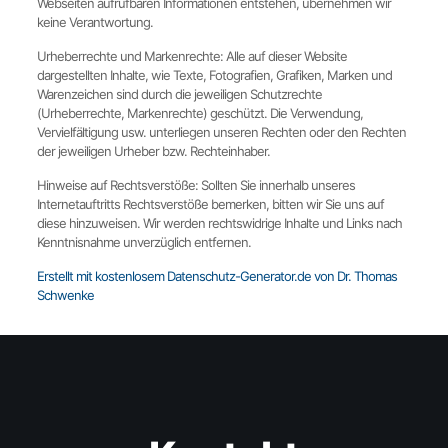
Webseiten aufrufbaren Informationen entstehen, übernehmen wir
keine Verantwortung.
Urheberrechte und Markenrechte: Alle auf dieser Website
dargestellten Inhalte, wie Texte, Fotografien, Grafiken, Marken und
Warenzeichen sind durch die jeweiligen Schutzrechte
(Urheberrechte, Markenrechte) geschützt. Die Verwendung,
Vervielfältigung usw. unterliegen unseren Rechten oder den Rechten
der jeweiligen Urheber bzw. Rechteinhaber.
Hinweise auf Rechtsverstöße: Sollten Sie innerhalb unseres
Internetauftritts Rechtsverstöße bemerken, bitten wir Sie uns auf
diese hinzuweisen. Wir werden rechtswidrige Inhalte und Links nach
Kenntnisnahme unverzüglich entfernen.
Erstellt mit kostenlosem Datenschutz-Generator.de von Dr. Thomas
Schwenke