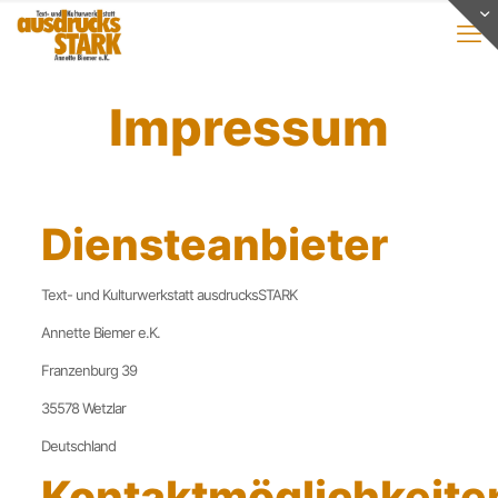
Impressum
Diensteanbieter
Text- und Kulturwerkstatt ausdrucksSTARK
Annette Biemer e.K.
Franzenburg 39
35578 Wetzlar
Deutschland
Kontaktmöglichkeite