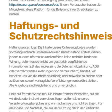
https://ec.europa.eu/consumers/odr/
finden. Verbraucher haben die
Möglichkeit, diese Plattform für die Beilegung ihrer Streitigkeiten zu
nutzen.
Haftungs- und
Schutzrechtshinwei
Haftungsausschluss: Die Inhalte dieses Onlineangebotes wurden
sorgfältig und nach unserem aktuellen Kenntnisstand erstellt, dienen
jedoch nur der Information und entfalten keine rechtlich bindende
Wirkung, sofern es sich nicht um gesetzlich verpflichtende
Informationen (z.B. das Impressum, die Datenschutzerklärung, AGB
oder verpflichtende Belehrungen von Verbrauchern) handelt. Wir
behalten uns vor, die Inhalte vollständig oder teilweise zu ändern oder
zu löschen, soweit vertragliche Verpflichtungen unberührt bleiben.
Alle Angebote sind freibleibend und unverbindlich.
Links auf fremde Webseiten: Die Inhalte fremder Webseiten, auf die
wir direkt oder indirekt verweisen, liegen außerhalb unseres
Verantwortungsbereiches und wir machen sie uns nicht zu Eigen. Für
alle Inhalte und Nachteile, die aus der Nutzung der in den verlinkten