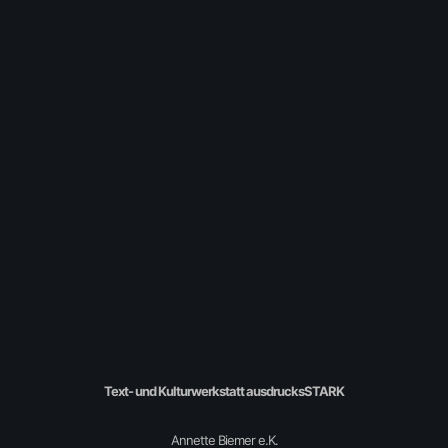
Datenschutzbestimmungen
Text- und Kulturwerkstatt ausdrucksSTARK
Annette Biemer e.K.