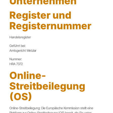
Unternehmen
Register und
Registernummer
Handelsregister
Geführt bei:
Amtsgericht Wetzlar
Nummer:
HRA 7372
Online-
Streitbeilegung
(OS)
Online-Streitbeilegung: Die Europäische Kommission stellt eine
Plattform zur Online-Streitbeilegung (OS) bereit, die Sie unter